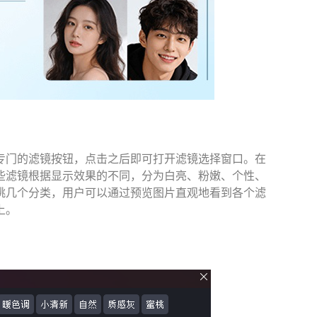
专门的滤镜按钮，点击之后即可打开滤镜选择窗口。在
些滤镜根据显示效果的不同，分为白亮、粉嫩、个性、
桃几个分类，用户可以通过预览图片直观地看到各个滤
上。