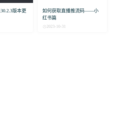
来30.2.3版本更
如何获取直播推流码——小
红书篇
2023-10-31