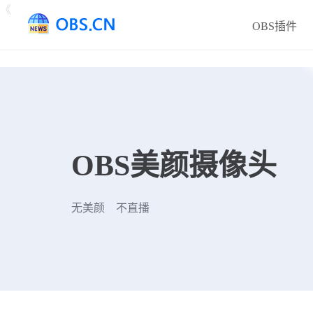
《
OBS插件
OBS美颜摄像头
无美颜 不直播