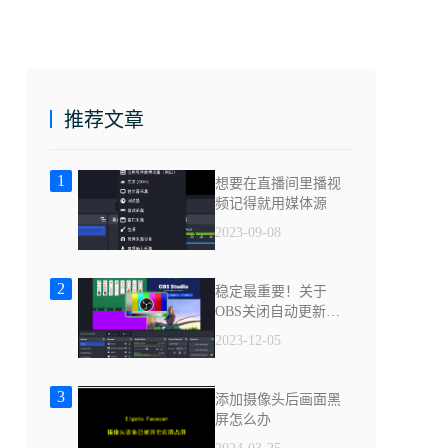
推荐文章
1
想要在直播间里播视
频记得就用媒体源
2023-09-08
2
稳定最重要！关于
OBS关闭自动更新的
两个小技巧
2023-12-05
3
添加摄像头后画面黑
屏怎么办