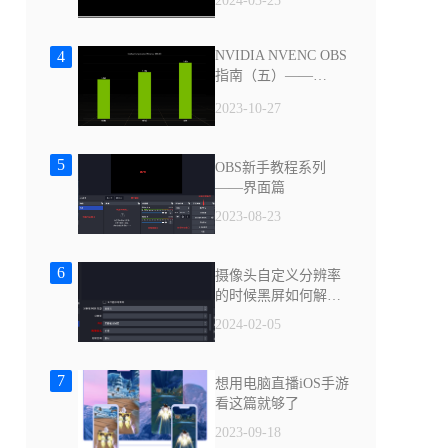
2024-03-25
4
NVIDIA NVENC OBS
指南（五）——
NVENC 介绍
2023-10-27
5
OBS新手教程系列
——界面篇
2023-08-23
6
摄像头自定义分辨率
的时候黑屏如何解
决？
2024-02-05
7
想用电脑直播iOS手游
看这篇就够了
2023-09-18