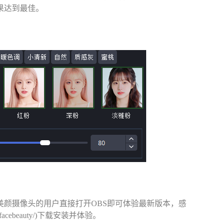
果达到最佳。
颜摄像头的用户直接打开OBS即可体验最新版本，感
/facebeauty/)下载安装并体验。