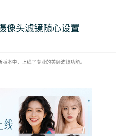
 摄像头滤镜随心设置
新版本中，上线了专业的美颜滤镜功能。