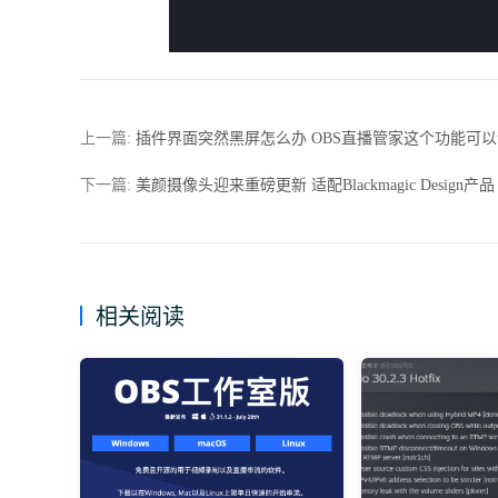
上一篇:
插件界面突然黑屏怎么办 OBS直播管家这个功能可
下一篇:
美颜摄像头迎来重磅更新 适配Blackmagic Design产品
相关阅读