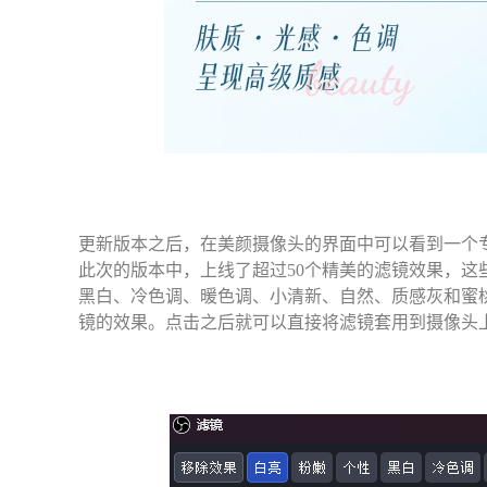
更新版本之后，在美颜摄像头的界面中可以看到一个
此次的版本中，上线了超过50个精美的滤镜效果，这
黑白、冷色调、暖色调、小清新、自然、质感灰和蜜
镜的效果。点击之后就可以直接将滤镜套用到摄像头