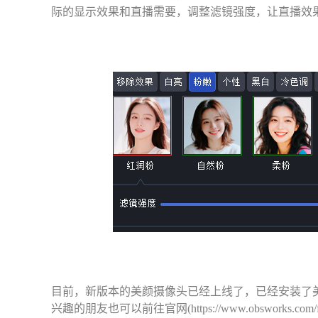
际的显示效果和直播需要，调整滤镜强度，让直播效
目前，新版本的美颜摄像头已经上线了，已经安装了美
兴趣的朋友也可以前往官网(https://www.obsworks.com