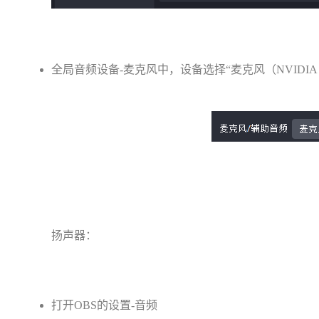
全局音频设备-麦克风中，设备选择“麦克风（NVIDIA Bro
扬声器：
打开OBS的设置-音频