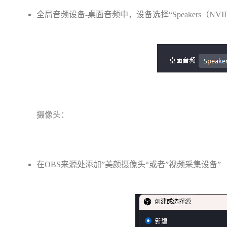
全局音频设备-桌面音频中，设备选择“Speakers（NVIDIA 
摄像头：
在OBS来源处添加”美颜摄像头“或者”视频采集设备”