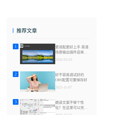
推荐文章
1
更适配更好上手 高清
场景输出插件迎来更
新
2026-03-03
2
好不容易调试好的
OBS配置可要保存好
2025-11-07
3
朗读文案不够个性
化？在这里可以完全
自定义