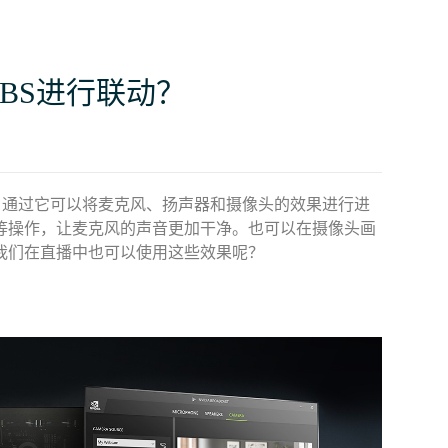
t与OBS进行联动？
打造的程序，通过它可以将麦克风、扬声器和摄像头的效果进行进
等操作，让麦克风的声音更加干净。也可以在摄像头画
我们在直播中也可以使用这些效果呢？