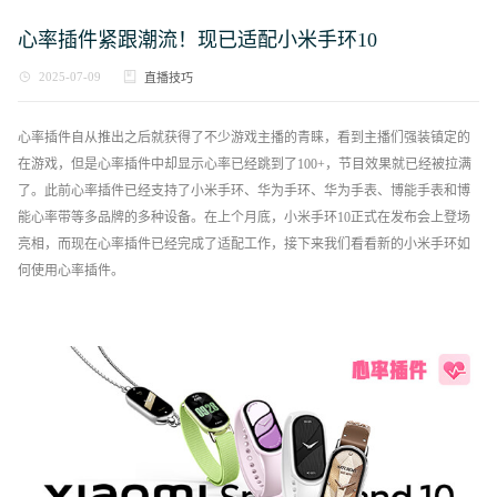
心率插件紧跟潮流！现已适配小米手环10
2025-07-09
直播技巧
心率插件自从推出之后就获得了不少游戏主播的青睐，看到主播们强装镇定的
在游戏，但是心率插件中却显示心率已经跳到了100+，节目效果就已经被拉满
了。此前心率插件已经支持了小米手环、华为手环、华为手表、博能手表和博
能心率带等多品牌的多种设备。在上个月底，小米手环10正式在发布会上登场
亮相，而现在心率插件已经完成了适配工作，接下来我们看看新的小米手环如
何使用心率插件。