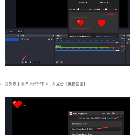
在列表中选择小米手环10，并点击【连接设备】