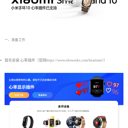
一、准备工作
首先安装 心率插件（官网https://www.obsworks.com/heartrate/）