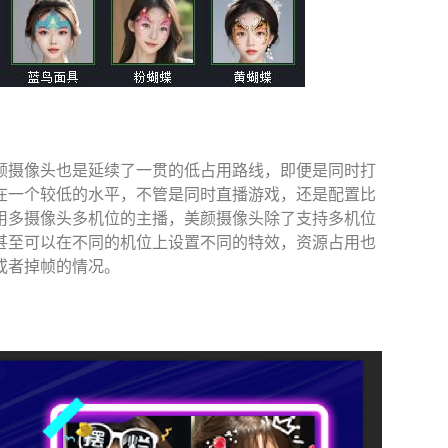
颜摄像头也是延续了一贯的低占用路线，即便是同时打
在一个较低的水平，不管是同时直播游戏，还是配置比
用多摄像头多机位的主播，美颜摄像头除了支持多机位
甚至可以在不同的机位上设置不同的特效，资源占用也
或者掉帧的情况。