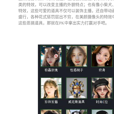
类的特效，可以改变主播的外貌特点；也有像小柴犬、
特效，这些可爱的道具不仅可以装饰主播，还自带动
盛行，各种花式惩罚层出不穷，在美颜摄像头的特效
这些恶搞道具，那就在PK中拿出实力打赢对手吧。