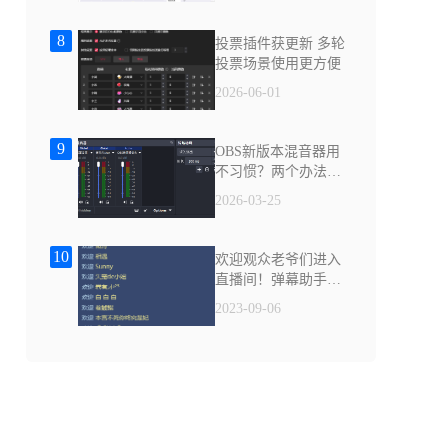
8
投票插件获更新 多轮
投票场景使用更方便
2026-06-01
9
OBS新版本混音器用
不习惯？两个办法帮
你解决
2026-03-25
10
欢迎观众老爷们进入
直播间！弹幕助手帮
你忙
2023-09-06