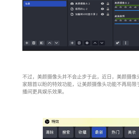
不过，美颜摄像头并不会止步于此，近日，美颜摄像头发
家翘首以盼的特效功能，让美颜摄像头功能不再局限
播间更具娱乐效果。