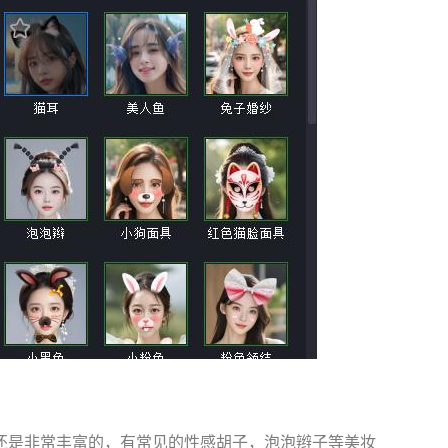
还是非常丰富的，有常见的性感胡子，泡泡辫子等美妆