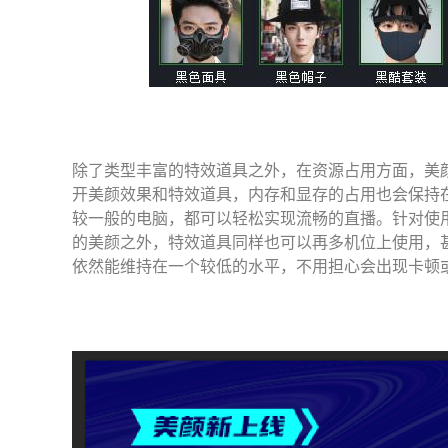
除了类型丰富的特效道具之外，在资源占用方面，美
开美颜效果和特效道具，内存和显存的占用也会保持
较一般的电脑，都可以轻松实现流畅的直播。针对使
的美颜之外，特效道具同样也可以再多机位上使用，
依然能维持在一个较低的水平，不用担心会出现卡顿