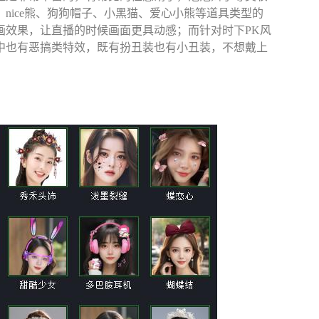
nice熊、狗狗帽子、小黑猫、爱心小熊等道具类型的
画效果，让直播的时候画面更具动感；而针对时下PK风
中也有恶搞类特效，既有扮丑装也有小丑装，不想戴上