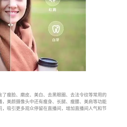
含了瘦脸、磨皮、美白、去黑眼圈、去法令纹等常用的
播，美颜摄像头中还有瘦身、长腿、瘦腰、美肩等功能
前，吸引更多观众停留在直播间，增加直播间人气和节