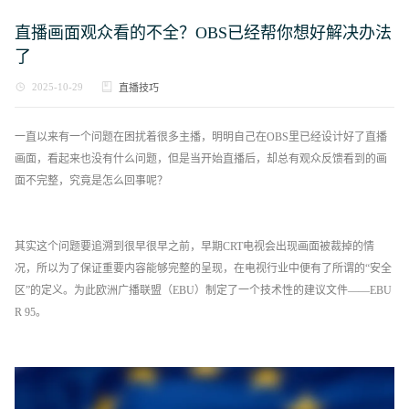
直播画面观众看的不全？OBS已经帮你想好解决办法
了
2025-10-29
直播技巧
一直以来有一个问题在困扰着很多主播，明明自己在OBS里已经设计好了直播
画面，看起来也没有什么问题，但是当开始直播后，却总有观众反馈看到的画
面不完整，究竟是怎么回事呢？
其实这个问题要追溯到很早很早之前，早期CRT电视会出现画面被裁掉的情
况，所以为了保证重要内容能够完整的呈现，在电视行业中便有了所谓的“安全
区”的定义。为此欧洲广播联盟（EBU）制定了一个技术性的建议文件——EBU
R 95。