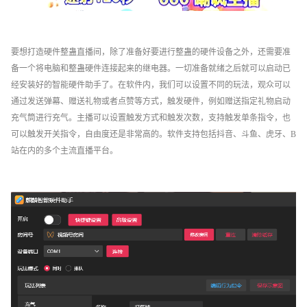
要想打造硬件整蛊直播间，除了准备好要进行整蛊的硬件设备之外，还需要准
备一个将电脑和整蛊硬件连接起来的继电器。一切准备就绪之后就可以启动已
经安装好的智能硬件助手了。在软件内，我们可以设置不同的玩法，观众可以
通过发送弹幕、赠送礼物或者点赞等方式，触发硬件，例如赠送指定礼物启动
充气筒进行充气。主播可以设置触发方式和触发次数，支持触发单条指令，也
可以触发开关指令，自由度还是非常高的。软件支持包括抖音、斗鱼、虎牙、B
站在内的多个主流直播平台。